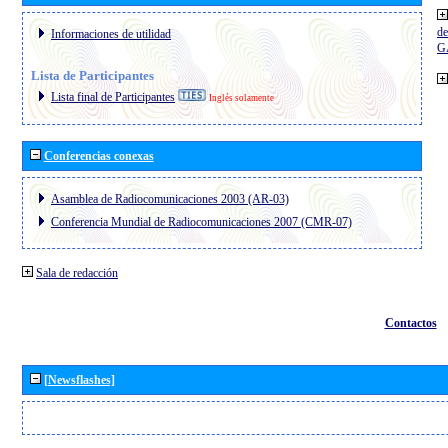
de
Informaciones de utilidad
G
Lista de Participantes
Lista final de Participantes
Inglés solamente
Conferencias conexas
Asamblea de Radiocomunicaciones 2003 (AR-03)
Conferencia Mundial de Radiocomunicaciones 2007 (CMR-07)
Sala de redacción
Contactos
[Newsflashes]