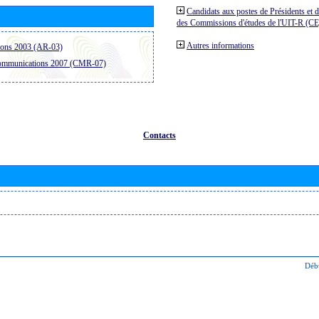
Candidats aux postes de Présidents et 
des Commissions d'études de l'UIT-R (C
Autres informations
ions 2003 (AR-03)
communications 2007 (CMR-07)
Contacts
Déb