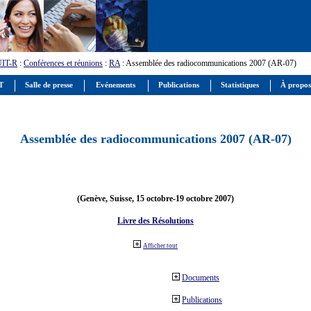
UIT-R
:
Conférences et réunions
:
RA
: Assemblée des radiocommunications 2007 (AR-07)
IT
Salle de presse
Evénements
Publications
Statistiques
À propos
Assemblée des radiocommunications 2007 (AR-07)
(Genève, Suisse, 15 octobre-19 octobre 2007)
Livre des Résolutions
Afficher tout
Documents
Publications