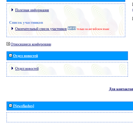
Полезная информация
Список участников
Окончательный список участников
только на английском языке
Относящиеся конференции
Отдел новостей
Отдел новостей
Для контакто
[Newsflashes]