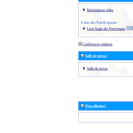
Informations utiles
Liste des Participants
Liste finale des Participants
Conférences relatives
Salle de presse
Salle de presse
[Newsflashes]