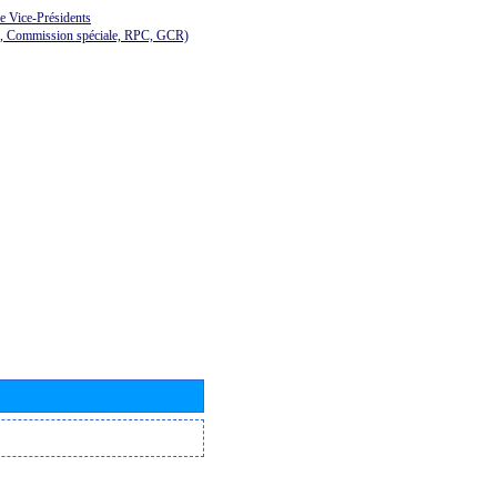
de Vice-Présidents
E, Commission spéciale, RPC, GCR)