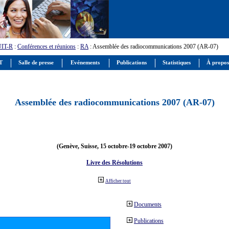
UIT-R
:
Conférences et réunions
:
RA
: Assemblée des radiocommunications 2007 (AR-07)
IT
Salle de presse
Evénements
Publications
Statistiques
À propos
Assemblée des radiocommunications 2007 (AR-07)
(Genève, Suisse, 15 octobre-19 octobre 2007)
Livre des Résolutions
Afficher tout
Documents
Publications