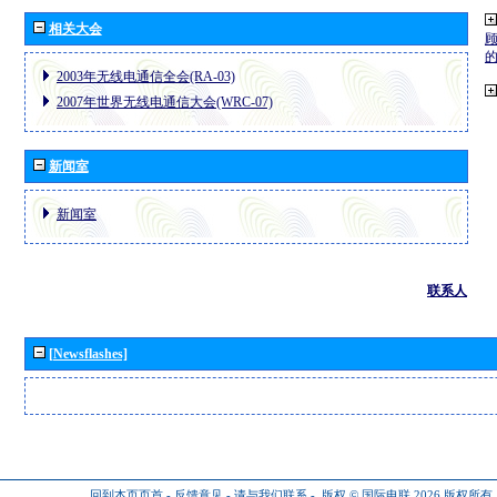
相关大会
2003年无线电通信全会(RA-03)
2007年世界无线电通信大会(WRC-07)
新闻室
新闻室
联系人
[Newsflashes]
回到本页页首
-
反馈意见
-
请与我们联系
-
版权 © 国际电联 2026
版权所有