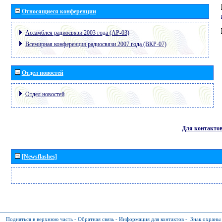
Относящиеся конференции
Ассамблея радиосвязи 2003 года (АР-03)
Всемирная конференция радиосвязи 2007 года (ВКР-07)
Отдел новостей
Отдел новостей
Для контакто
[Newsflashes]
Подняться в верхнюю часть
-
Обратная связь
-
Информация для контактов
-
Знак охраны