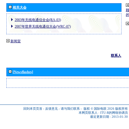
相关大会
2003年无线电通信全会(RA-03)
2007年世界无线电通信大会(WRC-07)
新闻室
联系人
[Newsflashes]
回到本页页首
-
反馈意见
-
请与我们联系
-
版权 © 国际电联 2026
版权所有
本网页联系人 :
ITU-R的网络协调员
最近更新日期 : 2013-01-30