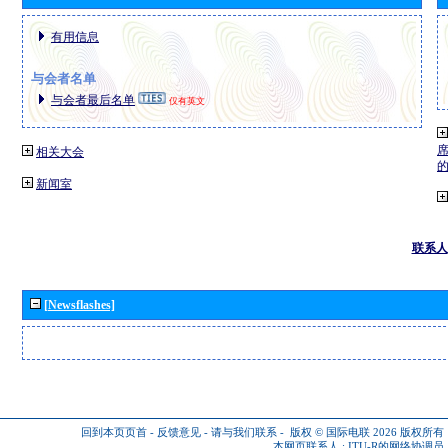
有用信息
与会者名单
与会者最后名单
仅有英文
相关大会
新闻室
联系人
[Newsflashes]
回到本页页首
-
反馈意见
-
请与我们联系
-
版权 © 国际电联 2026
版权所有
本网页联系人 :
ITU-R的网络协调员