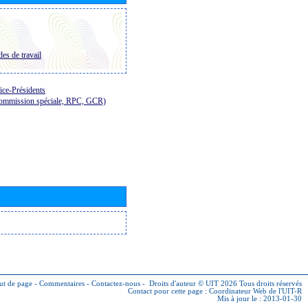
es de travail
ice-Présidents
Commission spéciale, RPC, GCR)
ut de page
-
Commentaires
-
Contactez-nous
-
Droits d'auteur © UIT 2026
Tous droits réservés
Contact pour cette page :
Coordinateur Web de l'UIT-R
Mis à jour le : 2013-01-30