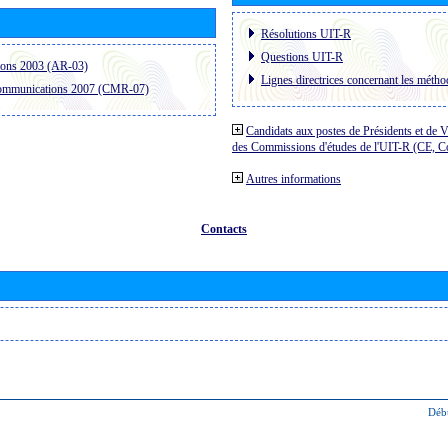
Résolutions UIT-R
Questions UIT-R
ions 2003 (AR-03)
Lignes directrices concernant les méthod
communications 2007 (CMR-07)
Candidats aux postes de Présidents et de V
des Commissions d'études de l'UIT-R (CE, 
Autres informations
Contacts
Déb