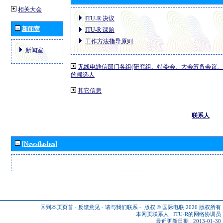
相关大会
ITU-R 决议
新闻室
ITU-R 课题
工作方法指导原则
新闻室
无线电通信部门各组(研究组、特委会、大会筹备会议、
的候选人
其它信息
联系人
[Newsflashes]
回到本页页首
-
反馈意见
-
请与我们联系
-
版权 © 国际电联 2026
版权所有
本网页联系人 :
ITU-R的网络协调员
最近更新日期 : 2013-01-30