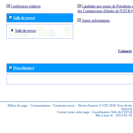
Conférences relatives
Candidats aux postes de Présidents e
des Commissions d'études de l'UIT-R
Salle de presse
Autres informations
Salle de presse
Contacts
[Newsflashes]
Début de page
-
Commentaires
-
Contactez-nous
-
Droits d'auteur © UIT 2026
Tous droits
réservés
Contact pour cette page :
Coordinateur Web de l'UIT-R
Mis à jour le : 2013-01-30