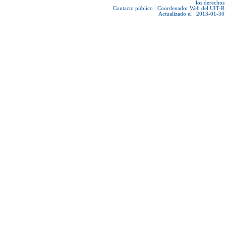
los derechos
Contacto público :
Coordenador Web del UIT-R
Actualizado el : 2013-01-30