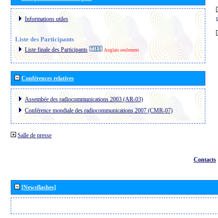
Informations utiles
Liste des Participants
Liste finale des Participants
Anglais seulement
Conférences relatives
Assembée des radiocommunications 2003 (AR-03)
Conférence mondiale des radiocommunications 2007 (CMR-07)
Salle de presse
Contacts
[Newsflashes]