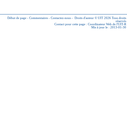
Début de page
-
Commentaires
-
Contactez-nous
-
Droits d'auteur © UIT 2026
Tous droits
réservés
Contact pour cette page :
Coordinateur Web de l'UIT-R
Mis à jour le : 2013-01-30