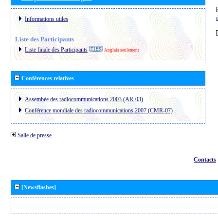
Informations utiles
Liste des Participants
Liste finale des Participants
Anglais seulement
Conférences relatives
Assembée des radiocommunications 2003 (AR-03)
Conférence mondiale des radiocommunications 2007 (CMR-07)
Salle de presse
Contacts
[Newsflashes]