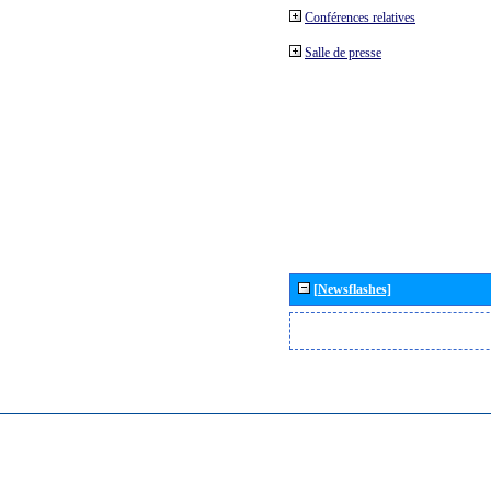
Conférences relatives
Salle de presse
[Newsflashes]