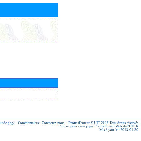
ut de page
-
Commentaires
-
Contactez-nous
-
Droits d'auteur © UIT 2026
Tous droits réservés
Contact pour cette page :
Coordinateur Web de l'UIT-R
Mis à jour le : 2013-01-30