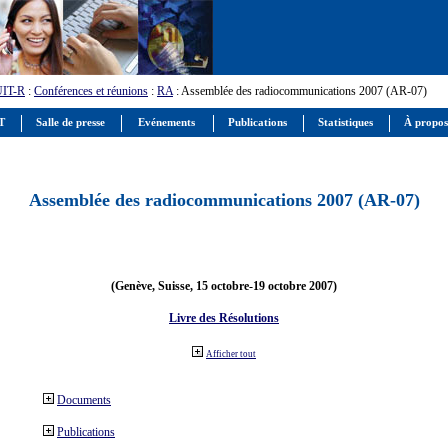
UIT-R
:
Conférences et réunions
:
RA
: Assemblée des radiocommunications 2007 (AR-07)
IT
Salle de presse
Evénements
Publications
Statistiques
À propos
Assemblée des radiocommunications 2007 (AR-07)
(Genève, Suisse, 15 octobre-19 octobre 2007)
Livre des Résolutions
Afficher tout
Documents
Publications