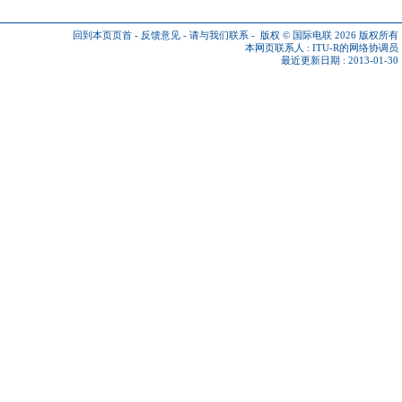
回到本页页首
-
反馈意见
-
请与我们联系
-
版权 © 国际电联 2026
版权所有
本网页联系人 :
ITU-R的网络协调员
最近更新日期 : 2013-01-30