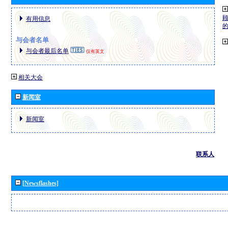
有用信息
与会者名单
与会者最后名单
仅有英文
相关大会
新闻室
新闻室
联系人
[Newsflashes]