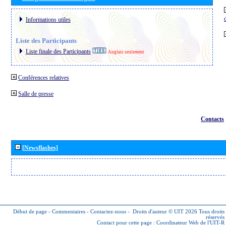
Informations utiles
Liste des Participants
Liste finale des Participants
Anglais seulement
Conférences relatives
Salle de presse
Contacts
[Newsflashes]
Début de page
-
Commentaires
-
Contactez-nous
-
Droits d'auteur © UIT 2026
Tous droits
réservés
Contact pour cette page :
Coordinateur Web de l'UIT-R