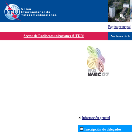
Pagína principal
Sector de Radiocomunicaciones (UIT-R)
Sectores de la
Información general
Inscripción de delegados