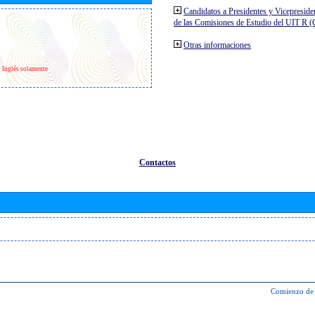
Candidatos a Presidentes y Vicepreside
de las Comisiones de Estudio del UIT R 
Otras informaciones
Inglés solamente
Contactos
Comienzo de 