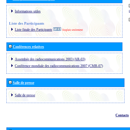
Informations utiles
Liste des Participants
Liste finale des Participants
Anglais seulement
Conférences relatives
Assembée des radiocommunications 2003 (AR-03)
Conférence mondiale des radiocommunications 2007 (CMR-07)
Salle de presse
Salle de presse
Contacts