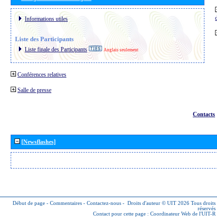
Informations utiles
Liste des Participants
Liste finale des Participants
Anglais seulement
Conférences relatives
Salle de presse
Contacts
[Newsflashes]
Début de page
-
Commentaires
-
Contactez-nous
-
Droits d'auteur © UIT 2026
Tous droits
réservés
Contact pour cette page :
Coordinateur Web de l'UIT-R