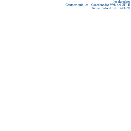
los derechos
Contacto público :
Coordenador Web del UIT-R
Actualizado el : 2013-01-30