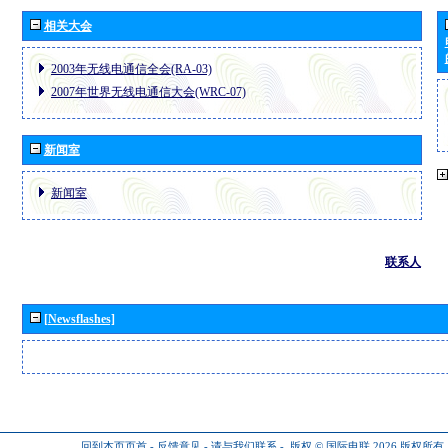
相关大会
2003年无线电通信全会(RA-03)
2007年世界无线电通信大会(WRC-07)
新闻室
新闻室
联系人
[Newsflashes]
回到本页页首
-
反馈意见
-
请与我们联系
-
版权 © 国际电联 2026
版权所有