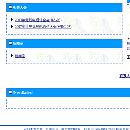
相关大会
2003年无线电通信全会(RA-03)
2007年世界无线电通信大会(WRC-07)
新闻室
新闻室
联系人
[Newsflashes]
回到本页页首
-
反馈意见
-
请与我们联系
-
版权 © 国际电联 2026
版权所有