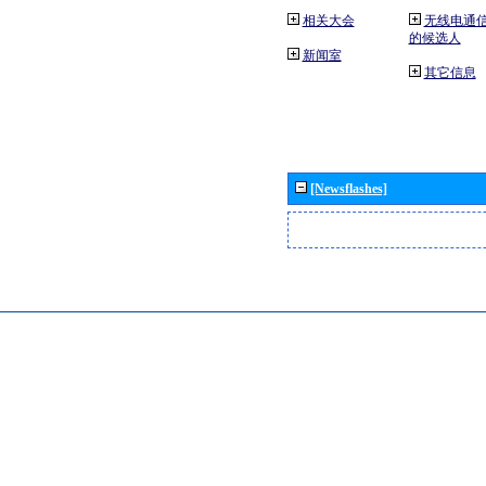
相关大会
无线电通
的候选人
新闻室
其它信息
[Newsflashes]