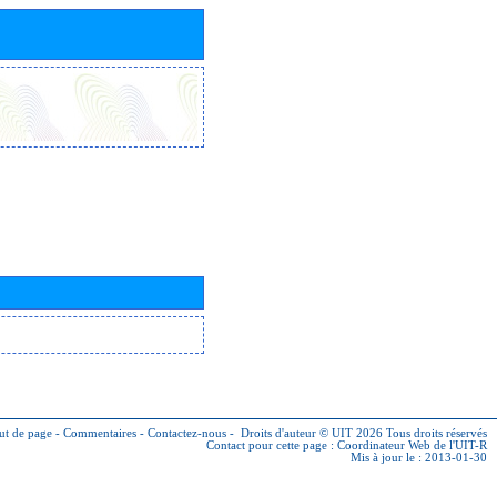
ut de page
-
Commentaires
-
Contactez-nous
-
Droits d'auteur © UIT 2026
Tous droits réservés
Contact pour cette page :
Coordinateur Web de l'UIT-R
Mis à jour le : 2013-01-30