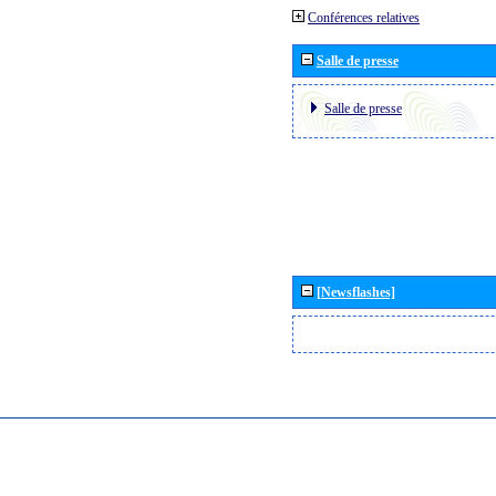
Conférences relatives
Salle de presse
Salle de presse
[Newsflashes]