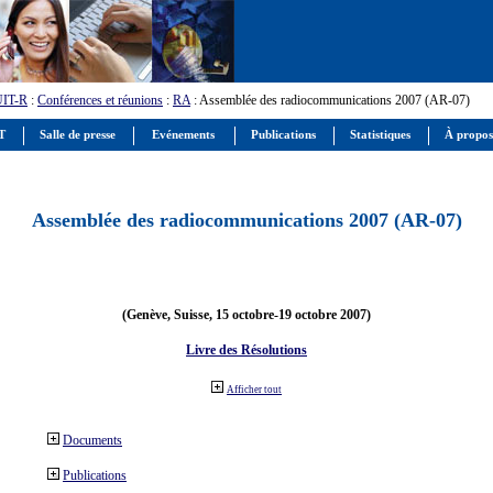
UIT-R
:
Conférences et réunions
:
RA
: Assemblée des radiocommunications 2007 (AR-07)
IT
Salle de presse
Evénements
Publications
Statistiques
À propos
Assemblée des radiocommunications 2007 (AR-07)
(Genève, Suisse, 15 octobre-19 octobre 2007)
Livre des Résolutions
Afficher tout
Documents
Publications