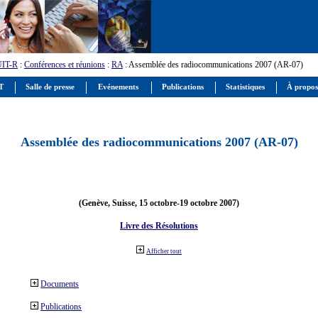
UIT-R
:
Conférences et réunions
:
RA
: Assemblée des radiocommunications 2007 (AR-07)
IT
Salle de presse
Evénements
Publications
Statistiques
À propos
Assemblée des radiocommunications 2007 (AR-07)
(Genève, Suisse, 15 octobre-19 octobre 2007)
Livre des Résolutions
Afficher tout
Documents
Publications