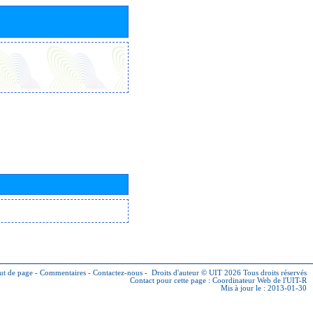
ut de page
-
Commentaires
-
Contactez-nous
-
Droits d'auteur © UIT 2026
Tous droits réservés
Contact pour cette page :
Coordinateur Web de l'UIT-R
Mis à jour le : 2013-01-30