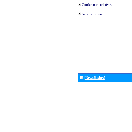
Conférences relatives
Salle de presse
[Newsflashes]