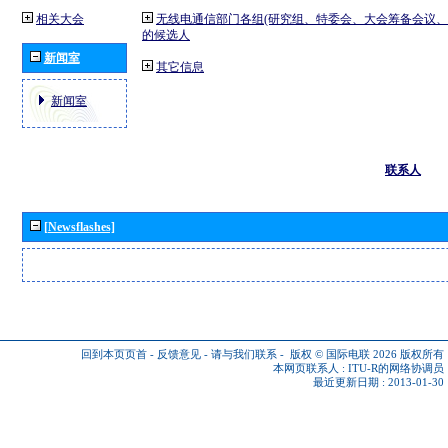
相关大会
无线电通信部门各组(研究组、特委会、大会筹备会议、
的候选人
新闻室
其它信息
新闻室
联系人
[Newsflashes]
回到本页页首
-
反馈意见
-
请与我们联系
-
版权 © 国际电联 2026
版权所有
本网页联系人 :
ITU-R的网络协调员
最近更新日期 : 2013-01-30