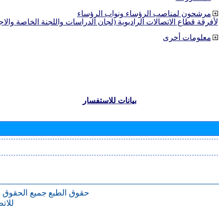
مرشحون لمناصب الرؤساء ونواب الرؤساء
لأفرقة قطاع الاتصالات الراديوية (لجان الدراسات واللجنة الخاصة والا
معلومات أخرى
بيانات للاستفسار
حقوق الطبع
جميع الحقوق 
للات