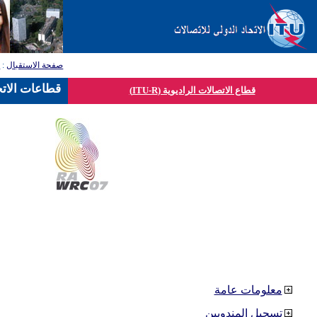
صفحة الاستقبال
:
ق
قطاعات الاتح
قطاع الاتصالات الراديوية (ITU-R)
معلومات عامة
تسجيل المندوبين