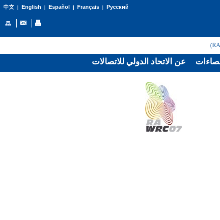
English
Español
Français
Русский
中文
|
|
|
|
صاءات
عن الاتحاد الدولي للاتصالات