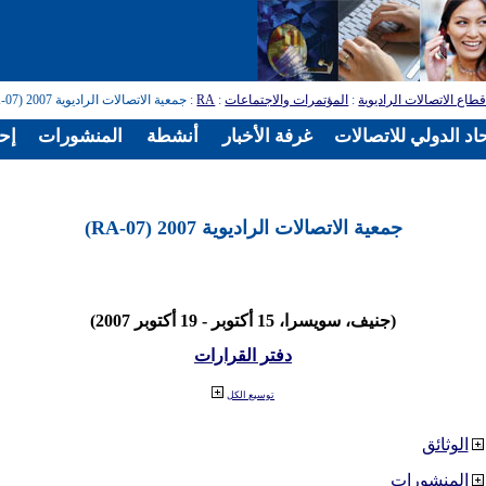
طاع الاتصالات الراديوية
:
المؤتمرات والاجتماعات
:
RA
: جمعية الاتصالات الراديوية 2007 (RA-07)
اد الدولي للاتصالات
غرفة الأخبار
أنشطة
المنشورات
إح
جمعية الاتصالات الراديوية 2007 (RA-07)
(جنيف، سويسرا، 15 أكتوبر - 19 أكتوبر 2007)
دفتر القرارات
توسيع الكل
الوثائق
المنشورات