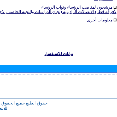
مرشحون لمناصب الرؤساء ونواب الرؤساء
لأفرقة قطاع الاتصالات الراديوية (لجان الدراسات واللجنة الخاصة والا
معلومات أخرى
بيانات للاستفسار
حقوق الطبع
جميع الحقوق 
للات