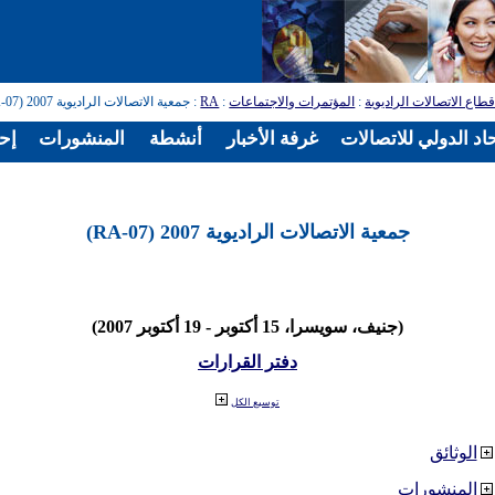
طاع الاتصالات الراديوية
:
المؤتمرات والاجتماعات
:
RA
: جمعية الاتصالات الراديوية 2007 (RA-07)
اد الدولي للاتصالات
غرفة الأخبار
أنشطة
المنشورات
إح
جمعية الاتصالات الراديوية 2007 (RA-07)
(جنيف، سويسرا، 15 أكتوبر - 19 أكتوبر 2007)
دفتر القرارات
توسيع الكل
الوثائق
المنشورات