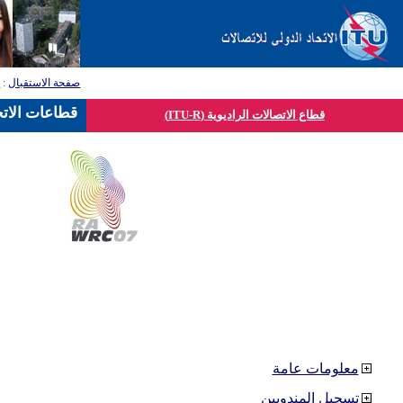
صفحة الاستقبال
:
ق
قطاعات الاتح
قطاع الاتصالات الراديوية (ITU-R)
معلومات عامة
تسجيل المندوبين