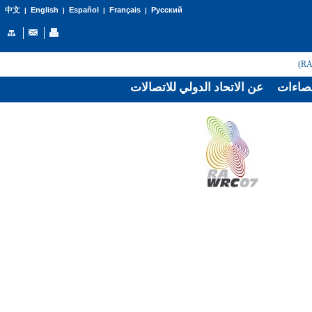
English
Español
Français
Русский
中文
|
|
|
|
صاءات
عن الاتحاد الدولي للاتصالات