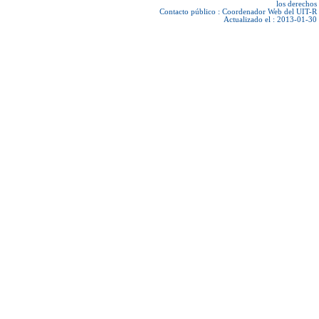
los derechos
Contacto público :
Coordenador Web del UIT-R
Actualizado el : 2013-01-30