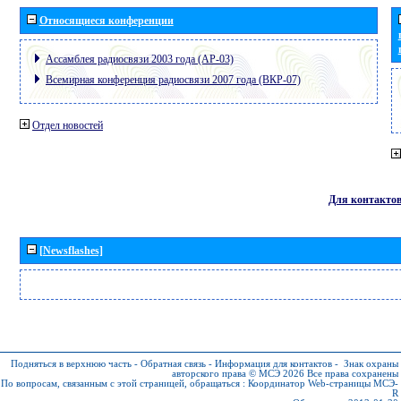
Относящиеся конференции
Ассамблея радиосвязи 2003 года (АР-03)
Всемирная конференция радиосвязи 2007 года (ВКР-07)
Отдел новостей
Для контакто
[Newsflashes]
Подняться в верхнюю часть
-
Обратная связь
-
Информация для контактов
-
Знак охраны
авторского права © МСЭ 2026
Все права сохранены
По вопросам, связанным с этой страницей, обращаться :
Координатор Web-страницы МСЭ-
R