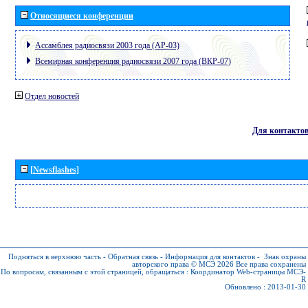
Относящиеся конференции
Ассамблея радиосвязи 2003 года (АР-03)
Всемирная конференция радиосвязи 2007 года (ВКР-07)
Отдел новостей
Для контакто
[Newsflashes]
Подняться в верхнюю часть
-
Обратная связь
-
Информация для контактов
-
Знак охраны
авторского права © МСЭ 2026
Все права сохранены
По вопросам, связанным с этой страницей, обращаться :
Координатор Web-страницы МСЭ-
R
Обновлено : 2013-01-30