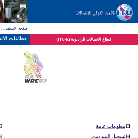
صفحة الاستقبال
:
ق
قطاعات الاتح
قطاع الاتصالات الراديوية (ITU-R)
معلومات عامة
تسجيل المندوبين