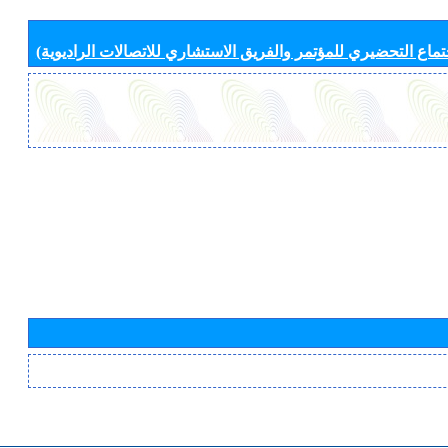
جتماع التحضيري للمؤتمر والفريق الاستشاري للاتصالات الراديوية)