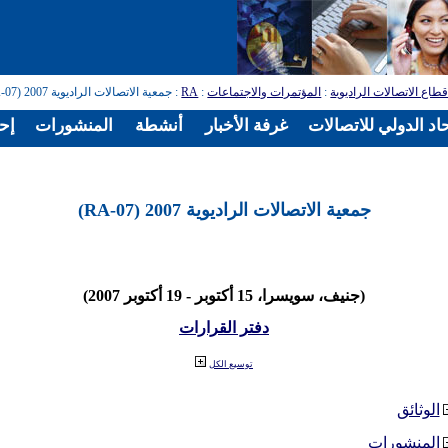
طاع الاتصالات الراديوية
:
المؤتمرات والاجتماعات
:
RA
: جمعية الاتصالات الراديوية 2007 (RA-07)
اد الدولي للاتصالات
غرفة الأخبار
أنشطة
المنشورات
إح
جمعية الاتصالات الراديوية 2007 (RA-07)
(جنيف، سويسرا، 15 أكتوبر - 19 أكتوبر 2007)
دفتر القرارات
توسيع الكل
الوثائق
المنشورات