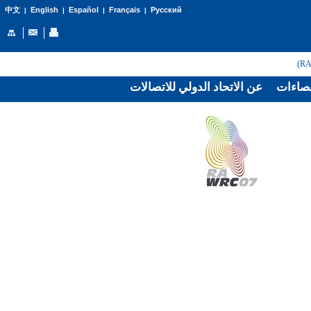
English
Español
Français
Русский
中文
|
|
|
|
صاءات
عن الاتحاد الدولي للاتصالات