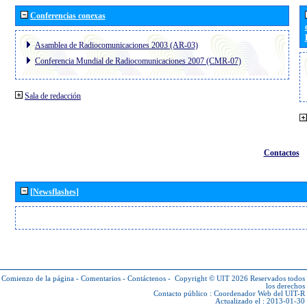
Conferencias conexas
Asamblea de Radiocomunicaciones 2003 (AR-03)
Conferencia Mundial de Radiocomunicaciones 2007 (CMR-07)
Sala de redacción
Contactos
[Newsflashes]
Comienzo de la página
-
Comentarios
-
Contáctenos
-
Copyright © UIT 2026
Reservados todos
los derechos
Contacto público :
Coordenador Web del UIT-R
Actualizado el : 2013-01-30