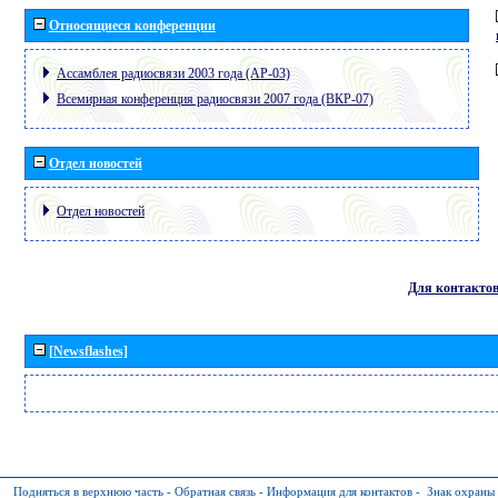
Относящиеся конференции
Ассамблея радиосвязи 2003 года (АР-03)
Всемирная конференция радиосвязи 2007 года (ВКР-07)
Отдел новостей
Отдел новостей
Для контакто
[Newsflashes]
Подняться в верхнюю часть
-
Обратная связь
-
Информация для контактов
-
Знак охраны