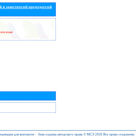
 и заместителей председателей
йском языке
ормация для контактов
-
Знак охраны авторского права © МСЭ 2026
Все права сохранены