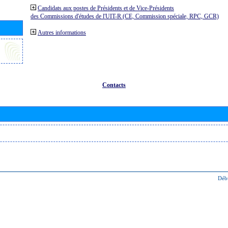
Candidats aux postes de Présidents et de Vice-Présidents
des Commissions d'études de l'UIT-R (CE, Commission spéciale, RPC, GCR)
Autres informations
Contacts
Déb