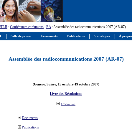
UIT-R
:
Conférences et réunions
:
RA
: Assemblée des radiocommunications 2007 (AR-07)
IT
Salle de presse
Evénements
Publications
Statistiques
À propos
Assemblée des radiocommunications 2007 (AR-07)
(Genève, Suisse, 15 octobre-19 octobre 2007)
Livre des Résolutions
Afficher tout
Documents
Publications