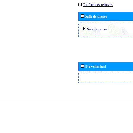
Conférences relatives
Salle de presse
Salle de presse
[Newsflashes]