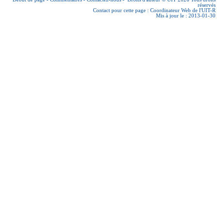
réservés
Contact pour cette page :
Coordinateur Web de l'UIT-R
Mis à jour le : 2013-01-30