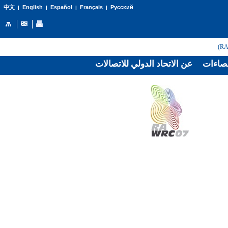
English
Español
Français
Русский
中文
|
|
|
|
صاءات
عن الاتحاد الدولي للاتصالات