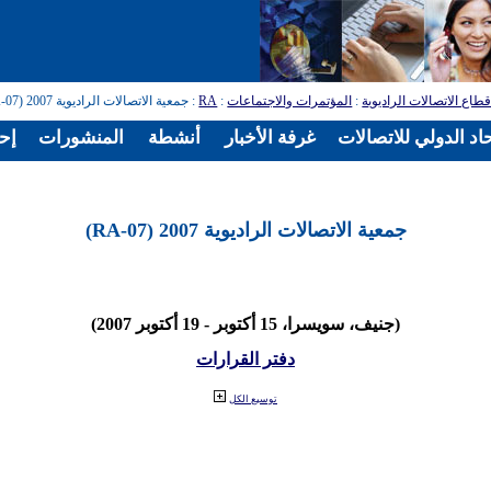
طاع الاتصالات الراديوية
:
المؤتمرات والاجتماعات
:
RA
: جمعية الاتصالات الراديوية 2007 (RA-07)
اد الدولي للاتصالات
غرفة الأخبار
أنشطة
المنشورات
إح
جمعية الاتصالات الراديوية 2007 (RA-07)
(جنيف، سويسرا، 15 أكتوبر - 19 أكتوبر 2007)
دفتر القرارات
توسيع الكل