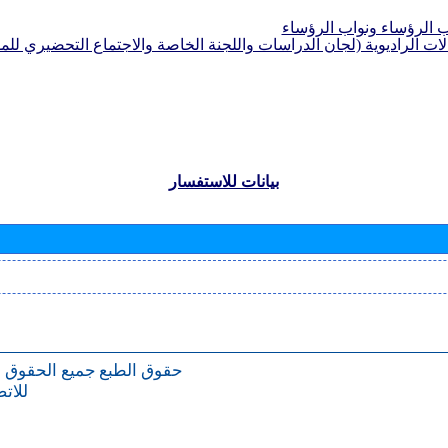
الرؤساء ونواب الرؤساء
لات الراديوية (لجان الدراسات واللجنة الخاصة والاجتماع التحضيري للمؤ
بيانات للاستفسار
حقوق الطبع
جميع الحقوق 
للات