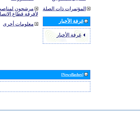
المؤتمرات ذات الصلة
مرشحون لمناصب 
لأفرقة قطاع الاتصا
غرفة الأخبار
معلومات أخرى
غرفة الأخبار
[Newsflashes]