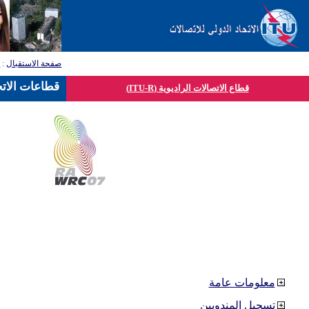
صفحة الاستقبال
:
ق
قطاعات الاتح
قطاع الاتصالات الراديوية (ITU-R)
معلومات عامة
تسجيل المندوبين