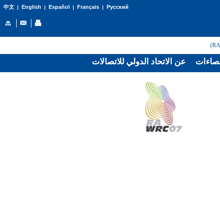
English
Español
Français
Русский
中文
|
|
|
|
صاءات
عن الاتحاد الدولي للاتصالات