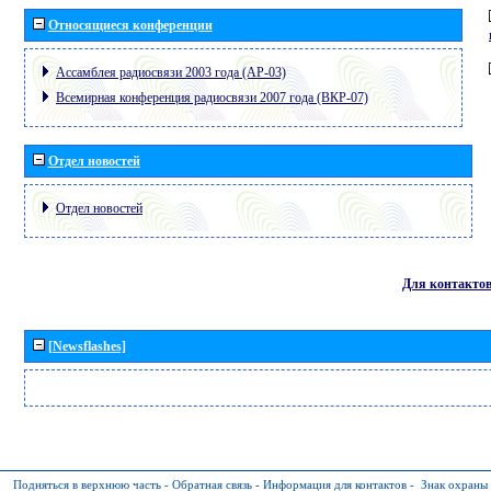
Относящиеся конференции
Ассамблея радиосвязи 2003 года (АР-03)
Всемирная конференция радиосвязи 2007 года (ВКР-07)
Отдел новостей
Отдел новостей
Для контакто
[Newsflashes]
Подняться в верхнюю часть
-
Обратная связь
-
Информация для контактов
-
Знак охраны