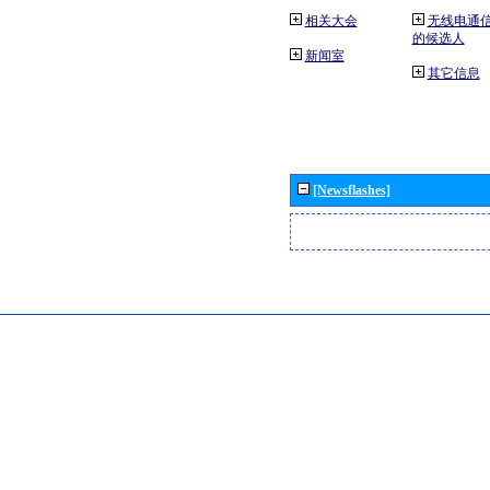
相关大会
无线电通
的候选人
新闻室
其它信息
[Newsflashes]