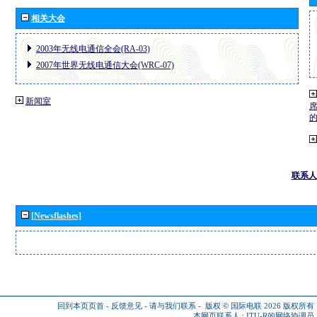
相关大会
2003年无线电通信全会(RA-03)
2007年世界无线电通信大会(WRC-07)
新闻室
联系人
[Newsflashes]
回到本页页首
-
反馈意见
-
请与我们联系
-
版权 © 国际电联 2026
版权所有
本网页联系人 :
ITU-R的网络协调员