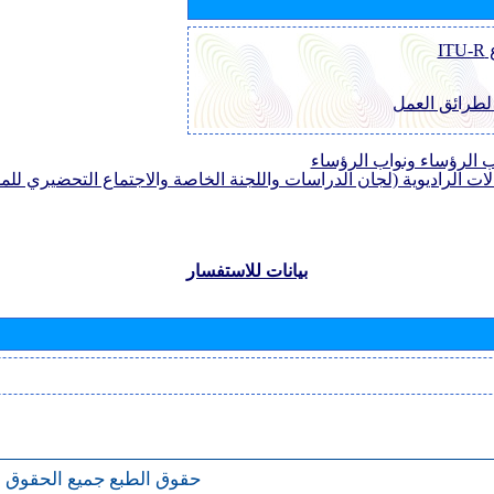
I
 لطرائق العمل
الرؤساء ونواب الرؤساء
لات الراديوية (لجان الدراسات واللجنة الخاصة والاجتماع التحضيري للمؤ
بيانات للاستفسار
حقوق الطبع
جميع الحقوق 