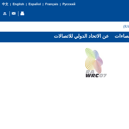
English
Español
Français
Русский
中文
|
|
|
|
صاءات
عن الاتحاد الدولي للاتصالات