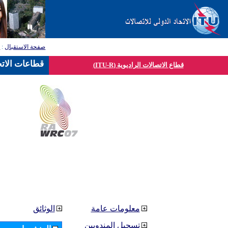
صفحة الاستقبال
:
ق
قطاعات الاتح
قطاع الاتصالات الراديوية (ITU-R)
معلومات عامة
الوثائق
تسجيل المندوبين