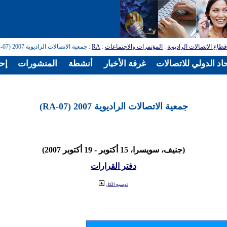
طاع الاتصالات الراديوية
:
المؤتمرات والاجتماعات
:
RA
: جمعية الاتصالات الراديوية 2007 (RA-07)
اد الدولي للاتصالات
غرفة الأخبار
أنشطة
المنشورات
إح
جمعية الاتصالات الراديوية 2007 (RA-07)
(جنيف، سويسرا، 15 أكتوبر - 19 أكتوبر 2007)
دفتر القرارات
توسيع الكل