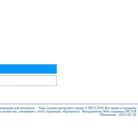
ормация для контактов
-
Знак охраны авторского права © МСЭ 2026
Все права сохранены
о вопросам, связанным с этой страницей, обращаться :
Координатор Web-страницы МСЭ-R
Обновлено : 2013-01-30