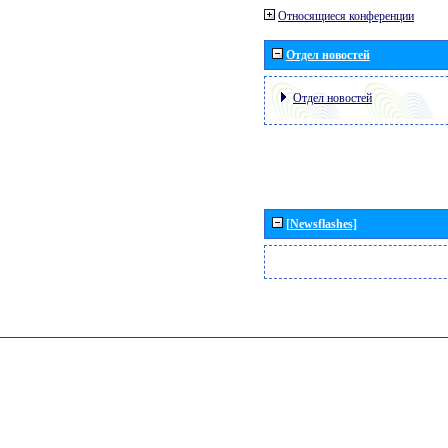
Относящиеся конференции
Отдел новостей
Отдел новостей
[Newsflashes]