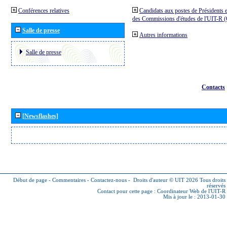
Conférences relatives
Candidats aux postes de Présidents e
des Commissions d'études de l'UIT-R
Salle de presse
Autres informations
Salle de presse
Contacts
[Newsflashes]
Début de page
-
Commentaires
-
Contactez-nous
-
Droits d'auteur © UIT 2026
Tous droits
réservés
Contact pour cette page :
Coordinateur Web de l'UIT-R
Mis à jour le : 2013-01-30