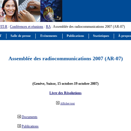
UIT-R
:
Conférences et réunions
:
RA
: Assemblée des radiocommunications 2007 (AR-07)
IT
Salle de presse
Evénements
Publications
Statistiques
À propos
Assemblée des radiocommunications 2007 (AR-07)
(Genève, Suisse, 15 octobre-19 octobre 2007)
Livre des Résolutions
Afficher tout
Documents
Publications