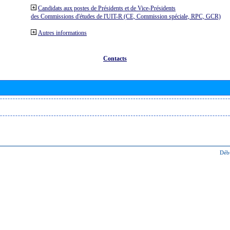
Candidats aux postes de Présidents et de Vice-Présidents
des Commissions d'études de l'UIT-R (CE, Commission spéciale, RPC, GCR)
Autres informations
Contacts
Déb