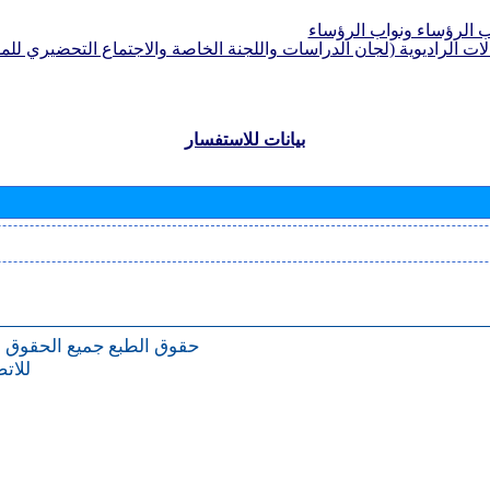
الرؤساء ونواب الرؤساء
لات الراديوية (لجان الدراسات واللجنة الخاصة والاجتماع التحضيري للمؤ
بيانات للاستفسار
حقوق الطبع
جميع الحقوق 
للات