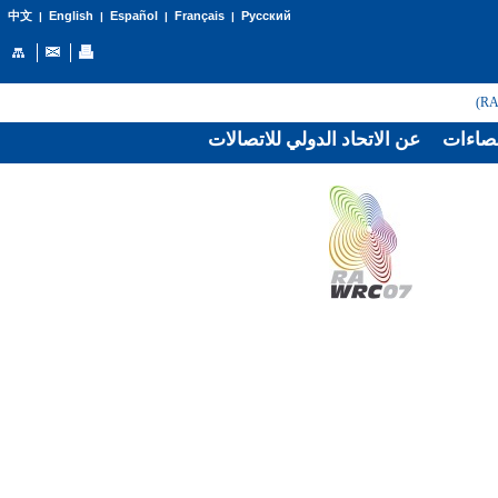
English
Español
Français
Русский
中文
|
|
|
|
صاءات
عن الاتحاد الدولي للاتصالات