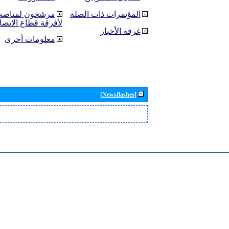
المؤتمرات ذات الصلة
مرشحون لمناصب 
لأفرقة قطاع الاتصا
غرفة الأخبار
معلومات أخرى
[Newsflashes]