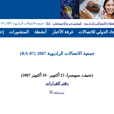
طاع الاتصالات الراديوية
:
المؤتمرات والاجتماعات
:
RA
: جمعية الاتصالات الراديوية 2007 (RA-07)
اد الدولي للاتصالات
غرفة الأخبار
أنشطة
المنشورات
إح
جمعية الاتصالات الراديوية 2007 (RA-07)
(جنيف، سويسرا، 15 أكتوبر - 19 أكتوبر 2007)
دفتر القرارات
توسيع الكل