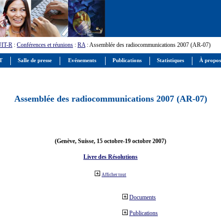
UIT-R
:
Conférences et réunions
:
RA
: Assemblée des radiocommunications 2007 (AR-07)
IT
Salle de presse
Evénements
Publications
Statistiques
À propos
Assemblée des radiocommunications 2007 (AR-07)
(Genève, Suisse, 15 octobre-19 octobre 2007)
Livre des Résolutions
Afficher tout
Documents
Publications