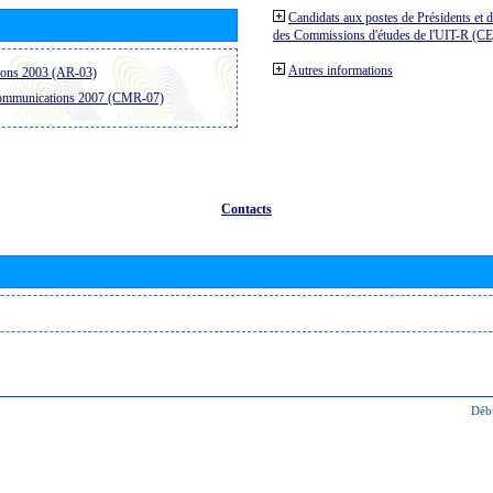
Candidats aux postes de Présidents et 
des Commissions d'études de l'UIT-R (C
Autres informations
ions 2003 (AR-03)
communications 2007 (CMR-07)
Contacts
Déb