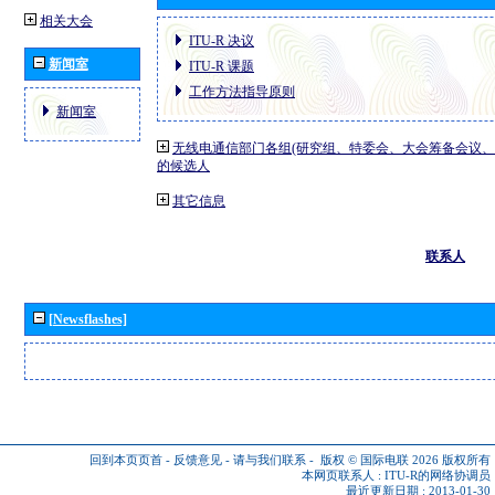
相关大会
ITU-R 决议
新闻室
ITU-R 课题
工作方法指导原则
新闻室
无线电通信部门各组(研究组、特委会、大会筹备会议、
的候选人
其它信息
联系人
[Newsflashes]
回到本页页首
-
反馈意见
-
请与我们联系
-
版权 © 国际电联 2026
版权所有
本网页联系人 :
ITU-R的网络协调员
最近更新日期 : 2013-01-30